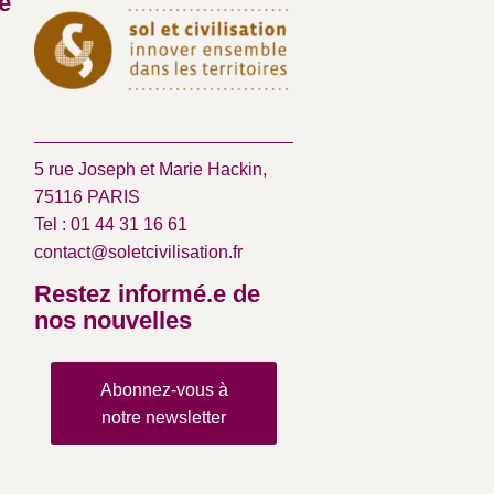
é
5 rue Joseph et Marie Hackin,
75116 PARIS
Tel : 01 44 31 16 61
contact@soletcivilisation.fr
Restez informé.e de
nos nouvelles
Abonnez-vous à
notre newsletter