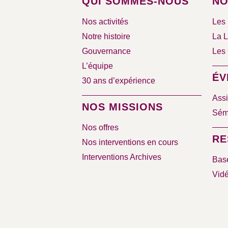
QUI SOMMES-NOUS
NO
Nos activités
Les 
Notre histoire
La L
Gouvernance
Les 
L’équipe
ÉV
30 ans d’expérience
Assi
NOS MISSIONS
Sémi
Nos offres
RE
Nos interventions en cours
Interventions Archives
Bas
Vid