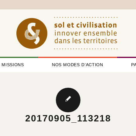
 MISSIONS
NOS MODES D’ACTION
P
20170905_113218