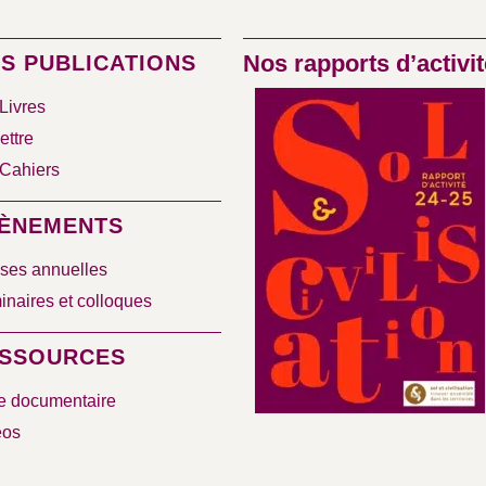
Nos rapports d’activit
S PUBLICATIONS
Livres
ettre
Cahiers
ÈNEMENTS
ses annuelles
naires et colloques
SSOURCES
e documentaire
éos