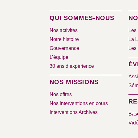
QUI SOMMES-NOUS
NO
Nos activités
Les 
Notre histoire
La L
Gouvernance
Les 
L’équipe
ÉV
30 ans d’expérience
Assi
NOS MISSIONS
Sémi
Nos offres
RE
Nos interventions en cours
Interventions Archives
Bas
Vid