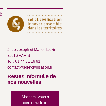
é
5 rue Joseph et Marie Hackin,
75116 PARIS
Tel : 01 44 31 16 61
contact@soletcivilisation.fr
Restez informé.e de
nos nouvelles
Abonnez-vous à
notre newsletter