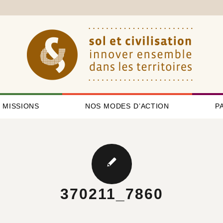
 MISSIONS
NOS MODES D’ACTION
P
370211_7860