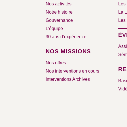
Nos activités
Les 
Notre histoire
La L
Gouvernance
Les 
L’équipe
ÉV
30 ans d’expérience
Assi
NOS MISSIONS
Sémi
Nos offres
RE
Nos interventions en cours
Interventions Archives
Bas
Vid