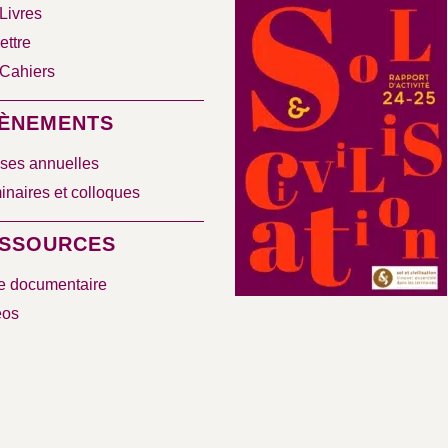
Livres
ettre
Cahiers
ÈNEMENTS
ses annuelles
naires et colloques
SSOURCES
e documentaire
éos