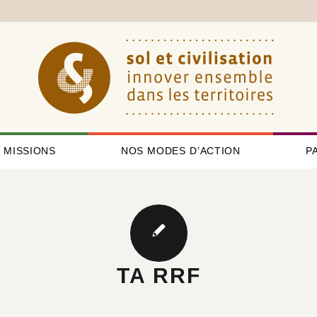
 MISSIONS
NOS MODES D’ACTION
P
TA RRF