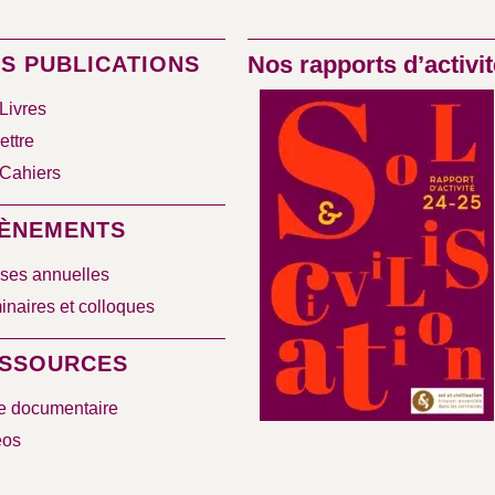
Nos rapports d’activit
S PUBLICATIONS
Livres
ettre
Cahiers
ÈNEMENTS
ses annuelles
naires et colloques
SSOURCES
e documentaire
éos