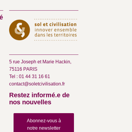
é
5 rue Joseph et Marie Hackin,
75116 PARIS
Tel : 01 44 31 16 61
contact@soletcivilisation.fr
Restez informé.e de
nos nouvelles
Abonnez-vous à
notre newsletter