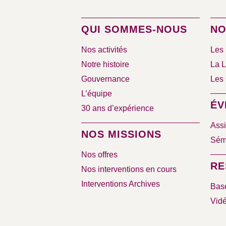
QUI SOMMES-NOUS
NO
Nos activités
Les 
Notre histoire
La L
Gouvernance
Les 
L’équipe
ÉV
30 ans d’expérience
Assi
NOS MISSIONS
Sémi
Nos offres
RE
Nos interventions en cours
Interventions Archives
Bas
Vid