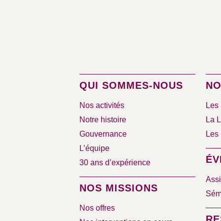
QUI SOMMES-NOUS
NO
Nos activités
Les 
Notre histoire
La L
Gouvernance
Les 
L’équipe
ÉV
30 ans d’expérience
Assi
NOS MISSIONS
Sémi
Nos offres
RE