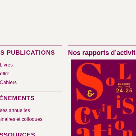
Nos rapports d’activit
S PUBLICATIONS
Livres
ettre
Cahiers
ÈNEMENTS
ses annuelles
naires et colloques
SSOURCES