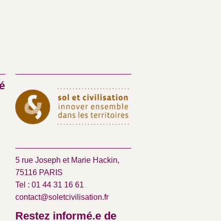
é
5 rue Joseph et Marie Hackin,
75116 PARIS
Tel : 01 44 31 16 61
contact@soletcivilisation.fr
Restez informé.e de