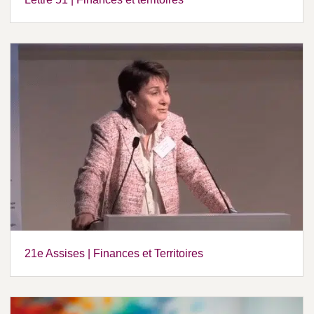
21e Assises | Finances et Territoires