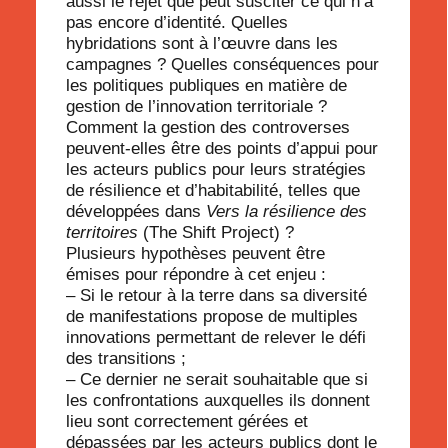
aussi le rejet que peut susciter ce qui n’a
pas encore d’identité. Quelles
hybridations sont à l’œuvre dans les
campagnes ? Quelles conséquences pour
les politiques publiques en matière de
gestion de l’innovation territoriale ?
Comment la gestion des controverses
peuvent-elles être des points d’appui pour
les acteurs publics pour leurs stratégies
de résilience et d’habitabilité, telles que
développées dans
Vers la résilience des
territoires
(The Shift Project) ?
Plusieurs hypothèses peuvent être
émises pour répondre à cet enjeu :
– Si le retour à la terre dans sa diversité
de manifestations propose de multiples
innovations permettant de relever le défi
des transitions ;
– Ce dernier ne serait souhaitable que si
les confrontations auxquelles ils donnent
lieu sont correctement gérées et
dépassées par les acteurs publics dont le