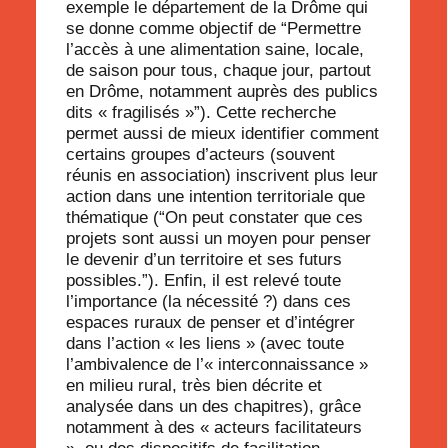
exemple le département de la Drôme qui
se donne comme objectif de “
Permettre
l’accès à une alimentation saine, locale,
de saison pour tous, chaque jour, partout
en Drôme, notamment auprès des publics
dits « fragilisés »”
). Cette recherche
permet aussi de mieux identifier comment
certains groupes d’acteurs (souvent
réunis en association)
inscrivent plus leur
action dans une intention territoriale que
thématiqu
e (“
On peut constater que ces
projets sont aussi un moyen pour
penser
le devenir d’un territoir
e et ses futurs
possibles.
”).
Enfin, il est relevé toute
l’importance (la nécessité ?) dans ces
espaces ruraux de penser et
d’intégrer
dans l’action «
les liens
»
(avec toute
l’ambivalence de l’«
interconnaissance
»
en milieu rural, très bien décrite et
analysée dans un des chapitres), grâce
notamment à des
«
acteurs facilitateurs