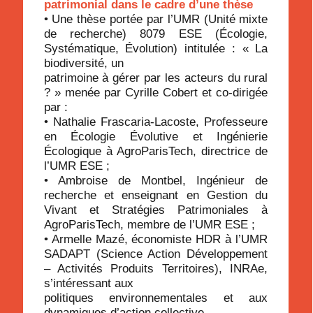
patrimonial dans le cadre d’une thèse
• Une thèse portée par l’UMR (Unité mixte
de recherche) 8079 ESE (Écologie,
Systématique, Évolution) intitulée : « La
biodiversité, un
patrimoine à gérer par les acteurs du rural
? » menée par Cyrille Cobert et co-dirigée
par :
• Nathalie Frascaria-Lacoste, Professeure
en Écologie Évolutive et Ingénierie
Écologique à AgroParisTech, directrice de
l’UMR ESE ;
• Ambroise de Montbel, Ingénieur de
recherche et enseignant en Gestion du
Vivant et Stratégies Patrimoniales à
AgroParisTech, membre de l’UMR ESE ;
• Armelle Mazé, économiste HDR à l’UMR
SADAPT (Science Action Développement
– Activités Produits Territoires), INRAe,
s’intéressant aux
politiques environnementales et aux
dynamiques d’action collective.