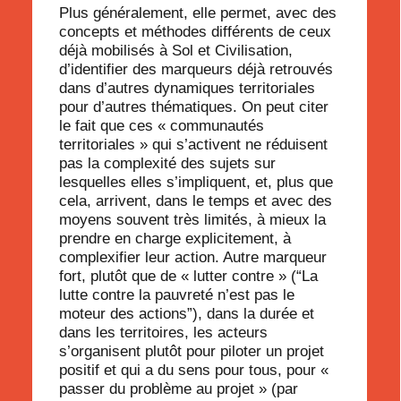
Plus généralement, elle permet, avec des
concepts et méthodes différents de ceux
déjà mobilisés à Sol et Civilisation,
d’identifier des marqueurs
déjà retrouvés
dans d’autres dynamiques territoriales
pour d’autres thématiques. On peut citer
le fait que ces «
communautés
territoriale
s »
qui s’activent
ne réduisent
pas la complexité des sujets sur
lesquelles elles s’impliquent
, et, plus que
cela, arrivent, dans le temps et avec des
moyens souvent très limités, à
mieux la
prendre en charge explicitement
, à
complexifier leur action.
Autre marqueur
fort,
plutôt que de
« lutter contre »
(“La
lutte contre la pauvreté n’est pas le
moteur des actions”
), dans la durée et
dans les territoires,
les acteurs
s’organisent
plutôt pour piloter un projet
positif et qui a du sens pour tous, pour «
passer du problème au projet » (par