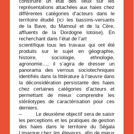
construire un état des lieux sur les
représentations attachées aux haies chez
différentes catégories d’acteurs dans le
territoire étudié (ici les bassins-versants
de la Bave, du Mamoul et de la Cère,
affluents de la Dordogne lotoise). En
recherchant dans l’état de l’art
scientifique tous les travaux qui ont été
produits sur le sujet en géographie,
histoire, sociologie, ethnologie,
agronomie…, il s’agira de dresser un
panorama des verrous sociotechniques
identifiés dans la littérature à l’œuvre dans
la déconsidération persistante des haies
chez certaines catégories d’acteurs et
permettant de mieux comprendre les
stéréotypes de caractérisation pour ces
derniers.
– Le deuxième objectif sera de saisir
les perceptions et les pratiques de gestion
des haies dans le territoire du Ségala
Limargue chez les éleveurs, afin de mieux