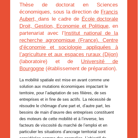
Thèse de doctorat en Sciences
économiques, sous la direction de
Francis
Aubert,
dans le cadre de
École doctorale
Droit, Gestion, Economie et Politique
, en
partenariat avec l’
Institut national de la
recherche agronomique (France). Centre
d’économie et sociologie appliquées à
l’agriculture et aux espaces ruraux (Dijon)
(laboratoire) et de
Université de
Bourgogne
(établissement de préparation).
La mobilité spatiale est mise en avant comme une
solution aux mutations économiques impactant le
territoire, pour l’adaptation de ses filières, de ses
entreprises et in fine de ses actifs. La nécessité de
résoudre le chômage d’une part et, d’autre part, les
besoins de main d’œuvre des entreprises constituent
des moteurs de cette mobilité et à l’inverse, les
facteurs de viscosité du marché de l’emploi et en
particulier les situations d’ancrage territorial sont