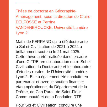
Thèse de doctorat en Géographie-
Aménagement, sous la direction de Claire
DELFOSSE et Perrine
VANDENBROUCKE, Université Lumière
Lyon 2.
Mathilde FERRAND qui a été doctorante
à Sol et Civilisation de 2021 à 2024 a
brillamment soutenu le 21 mai 2025.
Cette thèse a été réalisée dans le cadre
d’une CIFRE,
en collaboration entre Sol et
Civilisation, la Doctorante et le laboratoire
d’études rurales de l’Université Lumière
Lyon 2. Elle a également été conduite en
partenariat et avec le soutien financier
et/ou opérationnel du Département de la
Drôme, de Cap Rural, de Saint-Flour
Communauté et de la Fondation RTE.
Pour Sol et Civilisation,
conduire une