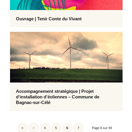
Ouvrage | Tenir Conte du Vivant
Accompagnement stratégique | Projet
d‘installation d’éoliennes – Commune de
Bagnac-sur-Célé
«
‹
4
5
6
7
Page 6 sur 59