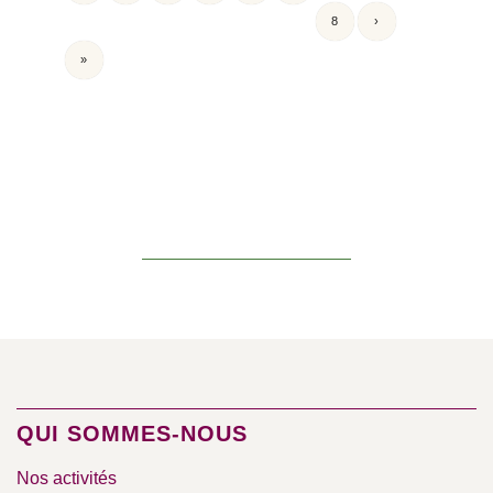
8
›
»
QUI SOMMES-NOUS
Nos activités