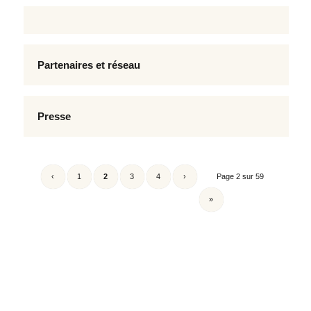
Partenaires et réseau
Presse
‹
1
2
3
4
›
Page 2 sur 59
»