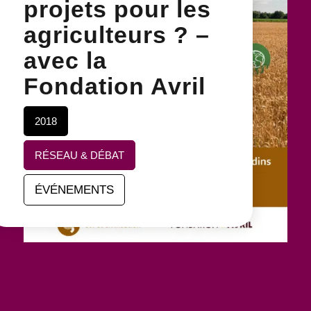
projets pour les
agriculteurs ? –
avec la
Fondation Avril
2018
RÉSEAU & DÉBAT
ÉVÉNEMENTS