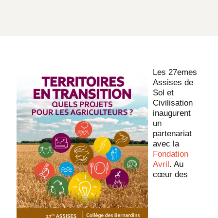
Les 27emes
Assises de
Sol et
Civilisation
inaugurent
un
partenariat
avec la
Fondation
Avril
. Au
cœur des