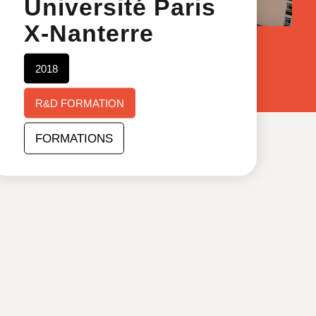
Université Paris
X-Nanterre
2018
R&D FORMATION
FORMATIONS