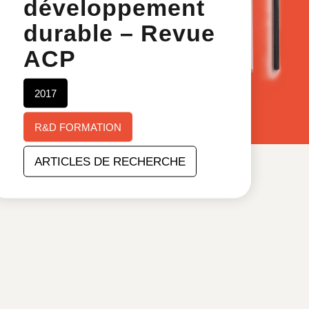
développement
durable – Revue
ACP
2017
R&D FORMATION
ARTICLES DE RECHERCHE