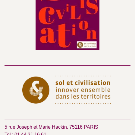
5 rue Joseph et Marie Hackin, 75116 PARIS
Tel : 01 44 31 16 61