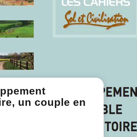
loppement
oire, un couple en