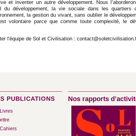
ative et inventer un autre développement. Nous l’abordero
ial du développement, la vie sociale dans les quartiers di
ironnement, la gestion du vivant, sans oublier le développ
 est volontaire parce que comme toute complexité, le d
 l'équipe de Sol et Civilisation : contact@soletcivilisation.
Nos rapports d’activit
S PUBLICATIONS
Livres
ettre
Cahiers