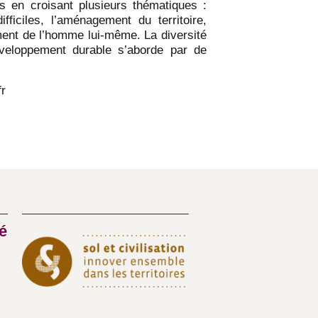
ns en croisant plusieurs thématiques :
fficiles, l’aménagement du territoire,
ement de l’homme lui-même. La diversité
éveloppement durable s’aborde par de
fr
é