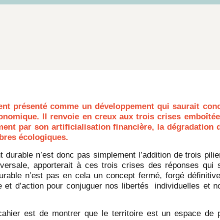
vent présenté comme un développement
qui saurait conc
onomique. Il renvoie en creux aux trois crises emboîté
ment par
son artificialisation financière, la dégradatio
ibres écologiques.
durable n’est donc pas simplement l’addition de trois pili
versale, apporterait à ces trois crises des réponses qui 
rable n’est pas en cela un concept fermé, forgé définitiv
t d’action pour conjuguer nos libertés individuelles et no
 cahier est de montrer que le territoire est un espace de