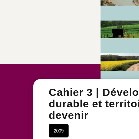
Cahier 3 | Déve
durable et territ
devenir
2009