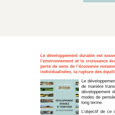
Le développement durable est sou
l’environnement et la
croissance éc
perte de sens de l’économie notam
individualisées, la rupture des équil
Le développement 
de manière trans
développement du
modes de pensée e
long terme.
L’objectif de ce