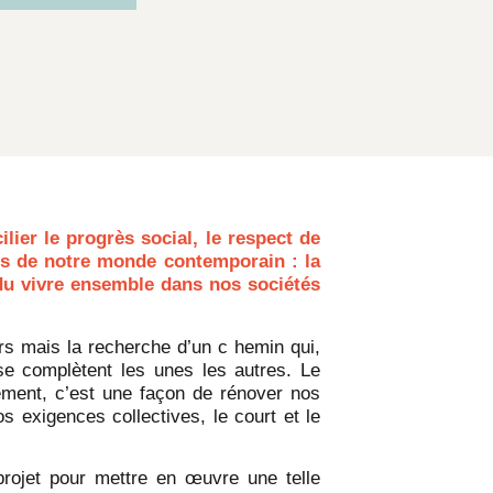
ilier le progrès social, le respect de
es de
notre monde contemporain : la
n du vivre ensemble dans nos
sociétés
ers mais la recherche d’un c hemin qui,
se complètent les unes les autres. Le
ement, c’est une façon de rénover nos
s exigences collectives, le court et le
 projet pour mettre en œuvre une telle