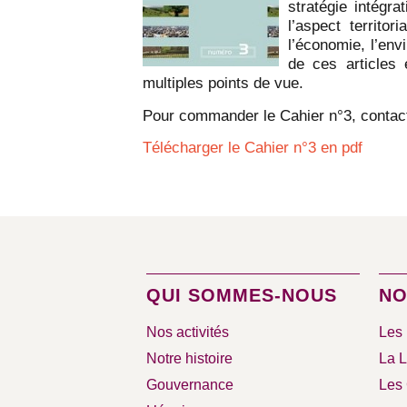
stratégie intégr
l’aspect territor
l’économie, l’env
de ces articles
multiples points de vue.
Pour commander le Cahier n°3, contacter
Télécharger le Cahier n°3 en pdf
QUI SOMMES-NOUS
NO
Nos activités
Les 
Notre histoire
La L
Gouvernance
Les 