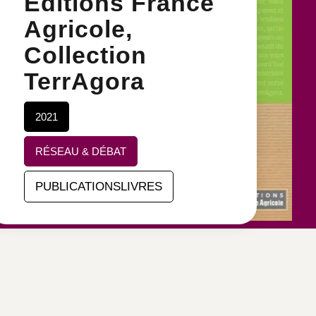
Éditions France
Agricole,
Collection
TerrAgora
2021
RÉSEAU & DÉBAT
PUBLICATIONSLIVRES