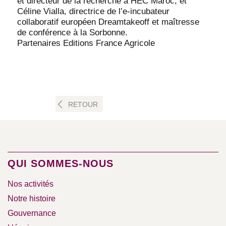
et directeur de la recherche à HEC Maroc, et
Céline Vialla, directrice de l’e-incubateur
collaboratif européen Dreamtakeoff et maîtresse
de conférence à la Sorbonne.
Partenaires Editions France Agricole
RETOUR
QUI SOMMES-NOUS
Nos activités
Notre histoire
Gouvernance