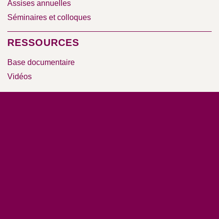
Assises annuelles
Séminaires et colloques
RESSOURCES
Base documentaire
Vidéos
Nos rapports d’activité