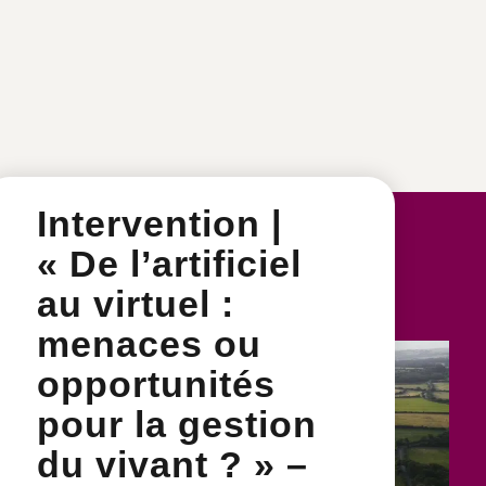
Intervention |
« De l’artificiel
au virtuel :
menaces ou
opportunités
pour la gestion
du vivant ? » –