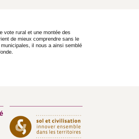
le vote rural et une montée des
nvient de mieux comprendre sans le
 municipales, il nous a ainsi semblé
fonde.
é