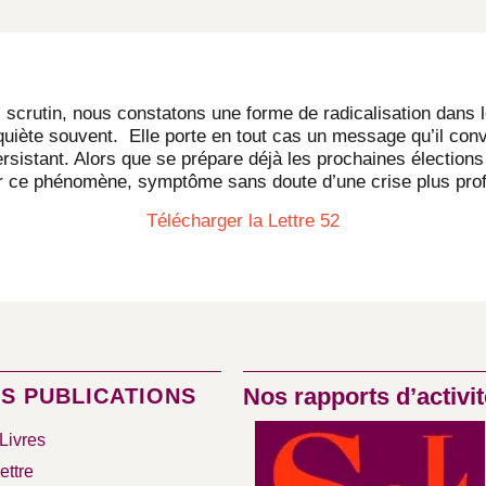
 scrutin, nous constatons une forme de radicalisation dans 
nquiète souvent. Elle porte en tout cas un message qu’il co
sistant. Alors que se prépare déjà les prochaines élections
sur ce phénomène, symptôme sans doute d’une crise plus pro
Télécharger la Lettre 52
Nos rapports d’activit
S PUBLICATIONS
Livres
ettre