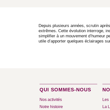
Depuis plusieurs années, scrutin après
extrêmes. Cette évolution interroge, i
simplifier à un mouvement d’humeur per
utile d’apporter quelques éclairages 
QUI SOMMES-NOUS
NO
Nos activités
Les 
Notre histoire
La L