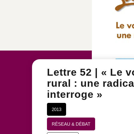
Lettre 52 | « Le 
rural : une radica
interroge »
2013
RÉSEAU & DÉBAT