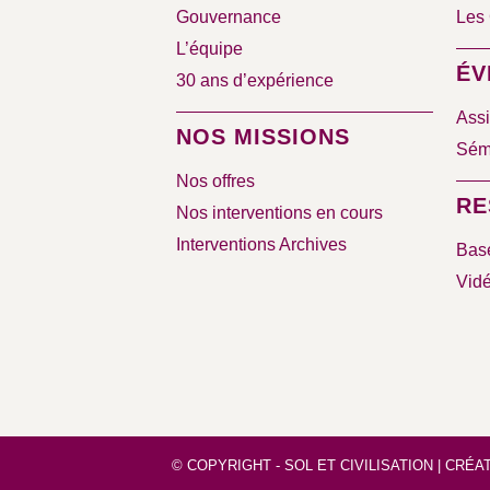
Gouvernance
Les 
L’équipe
ÉV
30 ans d’expérience
Assi
NOS MISSIONS
Sémi
Nos offres
RE
Nos interventions en cours
Interventions Archives
Bas
Vid
© COPYRIGHT - SOL ET CIVILISATION |
CRÉAT