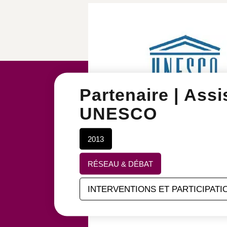
Partenaire | Assi
UNESCO
2013
RÉSEAU & DÉBAT
INTERVENTIONS ET PARTICIPATI