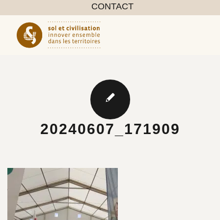
CONTACT
20240607_171909