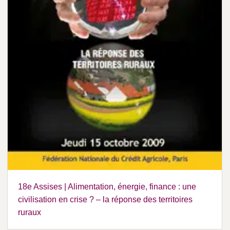
18e Assises | Alimentation, énergie, finance : une
civilisation en crise ? – la réponse des territoires
ruraux