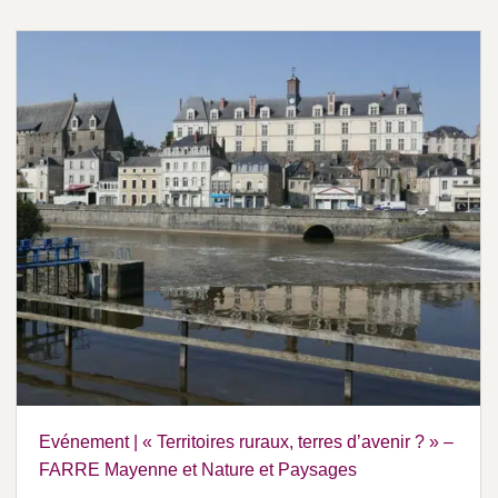
Evénement | « Territoires ruraux, terres d’avenir ? » –
FARRE Mayenne et Nature et Paysages