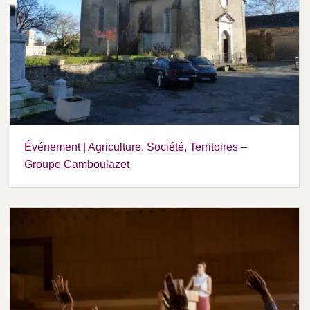
Événement | Agriculture, Société, Territoires –
Groupe Camboulazet