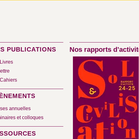
Nos rapports d’activit
S PUBLICATIONS
Livres
ettre
Cahiers
ÈNEMENTS
ses annuelles
naires et colloques
SSOURCES