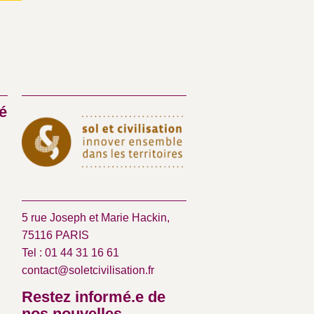
é
5 rue Joseph et Marie Hackin,
75116 PARIS
Tel : 01 44 31 16 61
contact@soletcivilisation.fr
Restez informé.e de
nos nouvelles