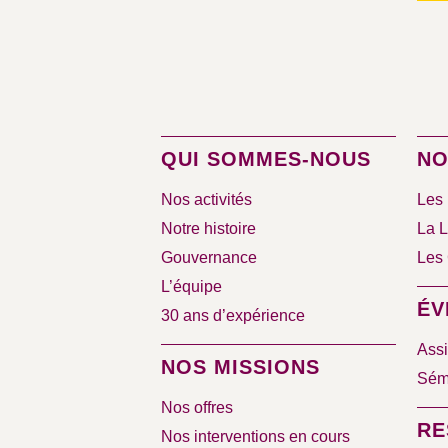
QUI SOMMES-NOUS
NO
Nos activités
Les 
Notre histoire
La L
Gouvernance
Les 
L’équipe
ÉV
30 ans d’expérience
Assi
NOS MISSIONS
Sémi
Nos offres
RE
Nos interventions en cours