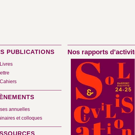
Nos rapports d’activit
S PUBLICATIONS
Livres
ettre
Cahiers
ÈNEMENTS
ses annuelles
naires et colloques
SSOURCES