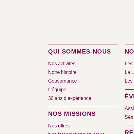
QUI SOMMES-NOUS
NO
Nos activités
Les 
Notre histoire
La L
Gouvernance
Les 
L’équipe
ÉV
30 ans d’expérience
Assi
NOS MISSIONS
Sémi
Nos offres
RE