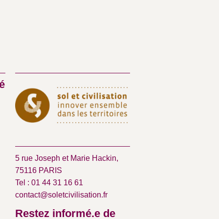
é
5 rue Joseph et Marie Hackin,
75116 PARIS
Tel : 01 44 31 16 61
contact@soletcivilisation.fr
Restez informé.e de