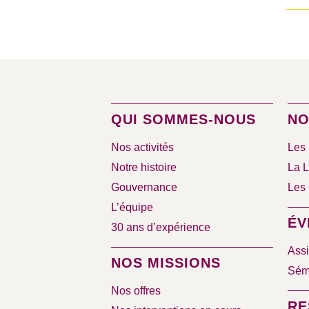
QUI SOMMES-NOUS
NO
Nos activités
Les 
Notre histoire
La L
Gouvernance
Les 
L’équipe
ÉV
30 ans d’expérience
Assi
NOS MISSIONS
Sémi
Nos offres
RE