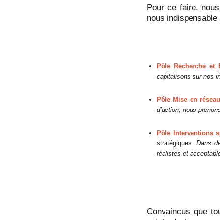
Pour ce faire, nou
nous indispensable p
Pôle Recherche et 
capitalisons sur nos i
Pôle Mise en réseau
d’action, nous prenons
Pôle Interventions s
stratégiques.
Dans de
réalistes et acceptabl
Convaincus que to