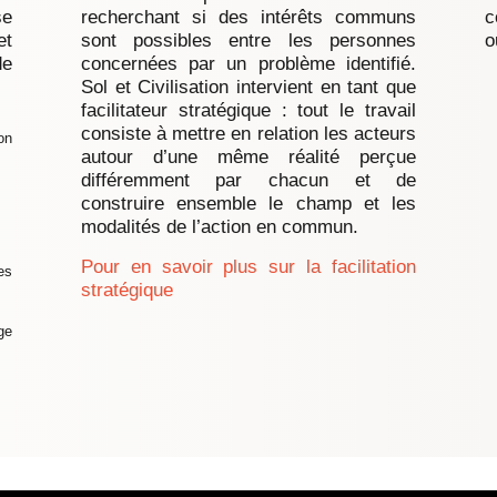
se
recherchant si des intérêts communs
c
et
sont possibles entre les personnes
o
de
concernées par un problème identifié.
Sol et Civilisation intervient en tant que
facilitateur stratégique : tout le travail
consiste à mettre en relation les acteurs
on
autour d’une même réalité perçue
différemment par chacun et de
construire ensemble le champ et les
modalités de l’action en commun.
Pour en savoir plus sur la facilitation
es
stratégique
ge