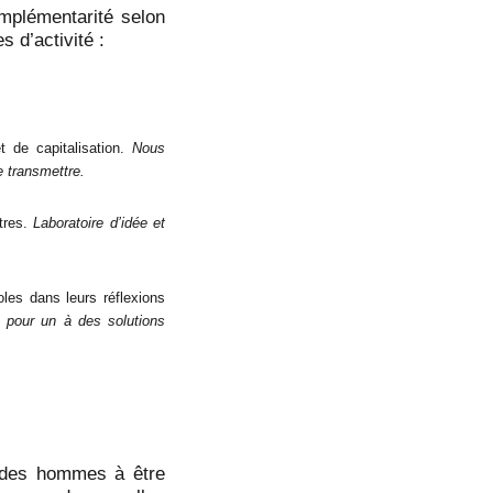
mplémentarité selon
s d’activité :
t de capitalisation.
Nous
e transmettre.
ntres.
Laboratoire d’idée et
oles dans leurs réflexions
e pour un à des solutions
t des hommes à être