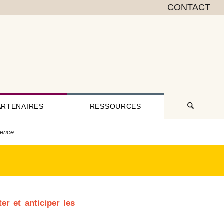
CONTACT
ARTENAIRES
RESSOURCES
ience
er et anticiper les