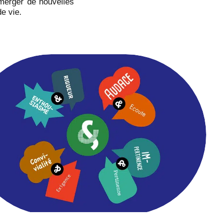
émerger de nouvelles
de vie.