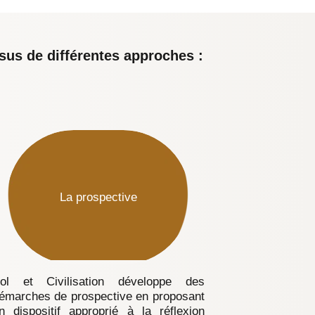
sus de différentes approches :
La prospective
ol et Civilisation développe des
émarches de prospective en proposant
n dispositif approprié à la réflexion