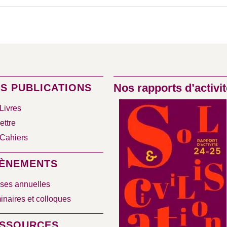
Nos rapports d’activit
S PUBLICATIONS
Livres
ettre
Cahiers
ÈNEMENTS
ses annuelles
naires et colloques
SSOURCES