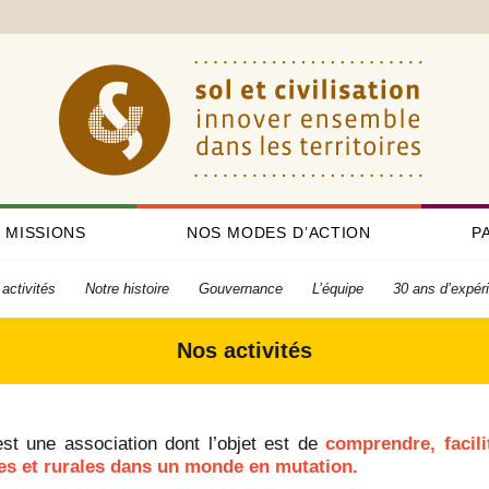
 MISSIONS
NOS MODES D’ACTION
P
activités
Notre histoire
Gouvernance
L’équipe
30 ans d’expér
Nos activités
 est une association dont l’objet est de
comprendre, facilit
les et rurales dans un monde en mutation.