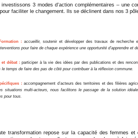
s investissons 3 modes d’action complémentaires – une co
our faciliter le changement. Ils se déclinent dans nos 3 pôle
Formation :
accueillir, soutenir et développer des travaux de recherche e
nterventions pour faire de chaque expérience une opportunité d’apprendre et d
 et débat :
participer à la vie des idées par des publications et des renco
 le temps de faire des pas de côté pour contribuer à la réflexion commune.
pécifiques :
accompagnement d’acteurs des territoires et des filières agric
s situations multi-acteurs, nous facilitons le passage de la solution idéal
es pour tous.
ute transformation repose sur la capacité des femmes e