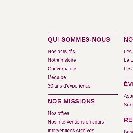
QUI SOMMES-NOUS
NO
Nos activités
Les 
Notre histoire
La L
Gouvernance
Les 
L’équipe
ÉV
30 ans d’expérience
Assi
NOS MISSIONS
Sémi
Nos offres
RE
Nos interventions en cours
Interventions Archives
Bas