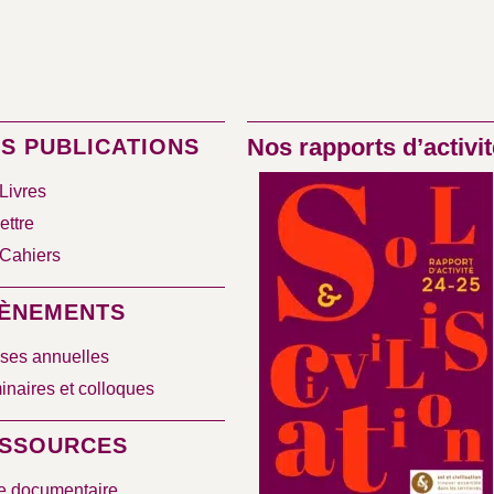
Nos rapports d’activit
S PUBLICATIONS
Livres
ettre
Cahiers
ÈNEMENTS
ses annuelles
naires et colloques
SSOURCES
e documentaire