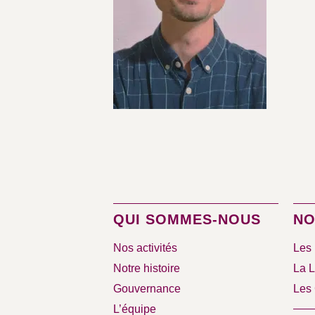
QUI SOMMES-NOUS
NO
Nos activités
Les 
Notre histoire
La L
Gouvernance
Les 
L’équipe