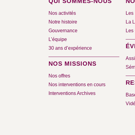
QUI SOMMES-NOUS
NO
Nos activités
Les 
Notre histoire
La L
Gouvernance
Les 
L’équipe
ÉV
30 ans d’expérience
Assi
NOS MISSIONS
Sémi
Nos offres
RE
Nos interventions en cours
Interventions Archives
Bas
Vid