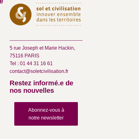
é
5 rue Joseph et Marie Hackin,
75116 PARIS
Tel : 01 44 31 16 61
contact@soletcivilisation.fr
Restez informé.e de
nos nouvelles
Abonnez-vous à
notre newsletter