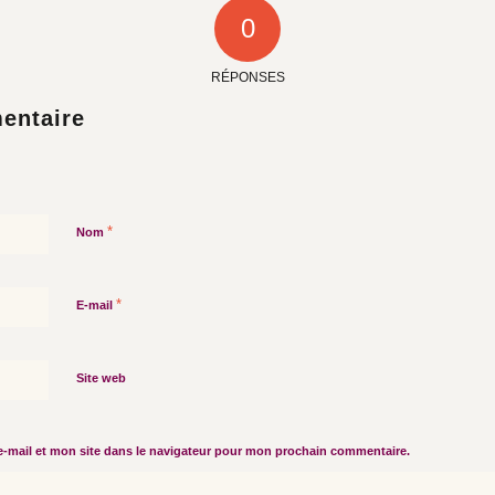
0
RÉPONSES
entaire
*
Nom
*
E-mail
Site web
-mail et mon site dans le navigateur pour mon prochain commentaire.