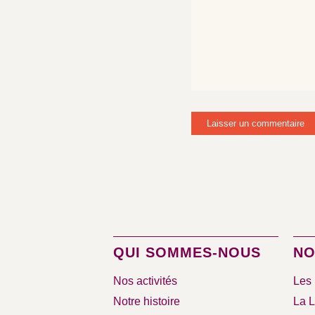
QUI SOMMES-NOUS
NO
Nos activités
Les 
Notre histoire
La L