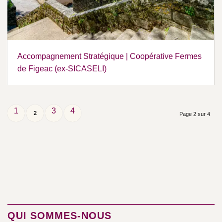
Accompagnement Stratégique | Coopérative Fermes
de Figeac (ex-SICASELI)
1
3
4
2
Page 2 sur 4
QUI SOMMES-NOUS