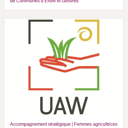
de Communes d’Erdre et Gesvres
Accompagnement stratégique | Femmes agricultrices