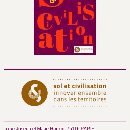
5 rue Joseph et Marie Hackin, 75116 PARIS