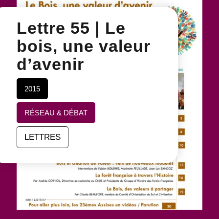
Lettre 55 | Le
bois, une valeur
d’avenir
2015
RÉSEAU & DÉBAT
LETTRES