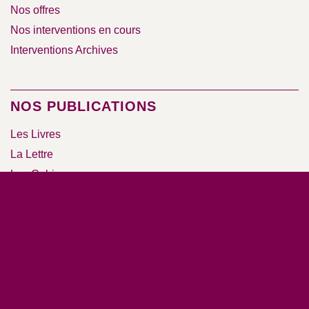
Nos offres
Nos interventions en cours
Interventions Archives
NOS PUBLICATIONS
Les Livres
La Lettre
Les Cahiers
ÉVÈNEMENTS
Assises annuelles
Séminaires et colloques
RESSOURCES