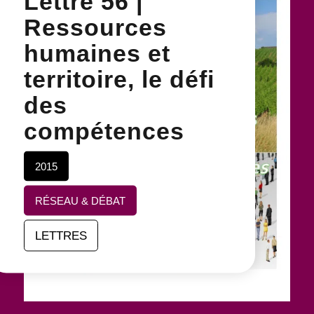
Lettre 56 |
Ressources
humaines et
territoire, le défi
des
compétences
2015
RÉSEAU & DÉBAT
LETTRES