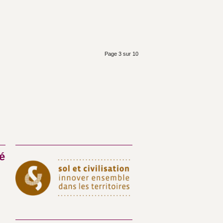
Page 3 sur 10
é