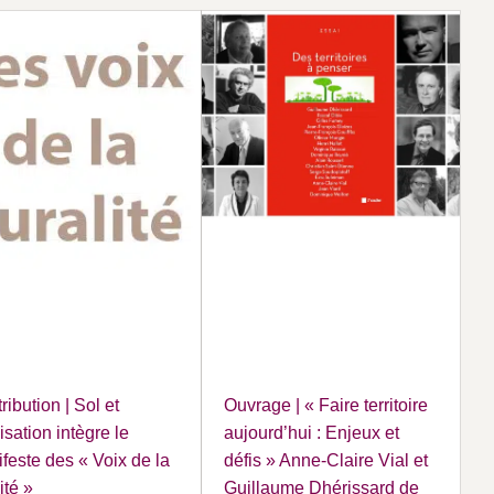
ribution | Sol et
Ouvrage | « Faire territoire
lisation intègre le
aujourd’hui : Enjeux et
feste des « Voix de la
défis » Anne-Claire Vial et
ité »
Guillaume Dhérissard de