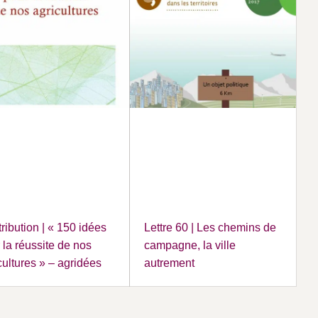
ribution | « 150 idées
Lettre 60 | Les chemins de
 la réussite de nos
campagne, la ville
cultures » – agridées
autrement