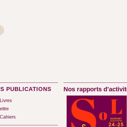
»
Nos rapports d’activit
S PUBLICATIONS
Livres
ettre
Cahiers