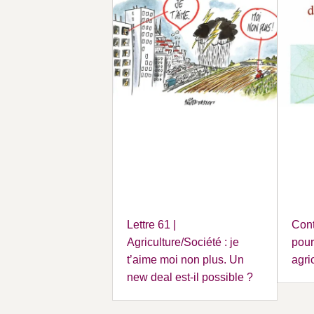
Lettre 61 |
Cont
Agriculture/Société : je
pour
t’aime moi non plus. Un
agri
new deal est-il possible ?