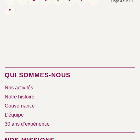
4
Page 4 sur 10
»
QUI SOMMES-NOUS
Nos activités
Notre histoire
Gouvernance
L’équipe
30 ans d’expérience
NOS MISSIONS