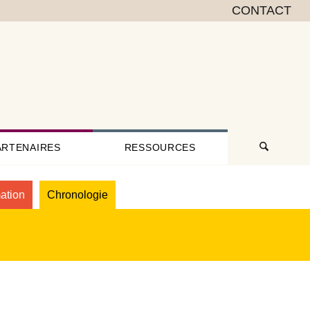
CONTACT
ARTENAIRES
RESSOURCES
ation
Chronologie