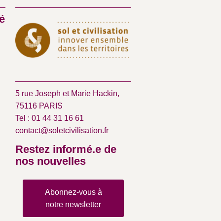
é
5 rue Joseph et Marie Hackin,
75116 PARIS
Tel : 01 44 31 16 61
contact@soletcivilisation.fr
Restez informé.e de
nos nouvelles
Abonnez-vous à
notre newsletter