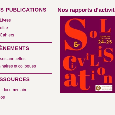
Nos rapports d’activit
S PUBLICATIONS
Livres
ettre
Cahiers
ÈNEMENTS
ses annuelles
naires et colloques
SSOURCES
e documentaire
éos