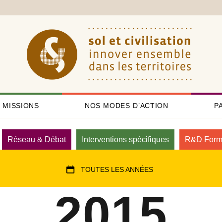
 MISSIONS
NOS MODES D’ACTION
P
Réseau & Débat
Interventions spécifiques
R&D Form
TOUTES LES ANNÉES
2015