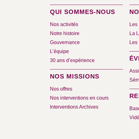
QUI SOMMES-NOUS
NO
Nos activités
Les 
Notre histoire
La L
Gouvernance
Les 
L’équipe
ÉV
30 ans d’expérience
Assi
NOS MISSIONS
Sémi
Nos offres
RE
Nos interventions en cours
Interventions Archives
Bas
Vid