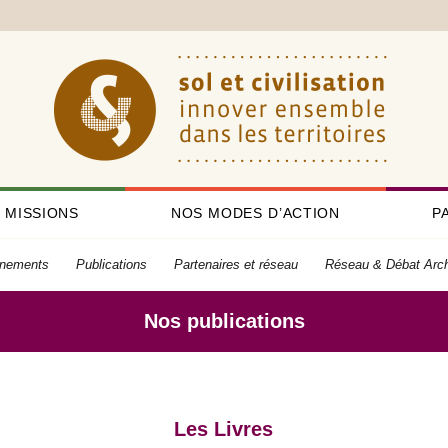
 MISSIONS
NOS MODES D’ACTION
P
nements
Publications
Partenaires et réseau
Réseau & Débat Arc
Nos publications
Les Livres