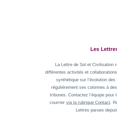
Les Lettre
La Lettre de Sol et Civilisation
différentes activités et collaboration
synthétique sur l’évolution des 
régulièrement ses colonnes à de
tribunes. Contactez l’équipe pour l
courrier
via la rubrique Contact
. R
Lettres parues depu