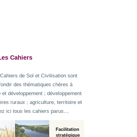
Les Cahiers
Cahiers de Sol et Civilisation sont
fondir des thématiques chères à
oire et développement ; développement
es ruraux ; agriculture, territoire et
ez ici tous les cahiers parus…
Facilitation
stratégique